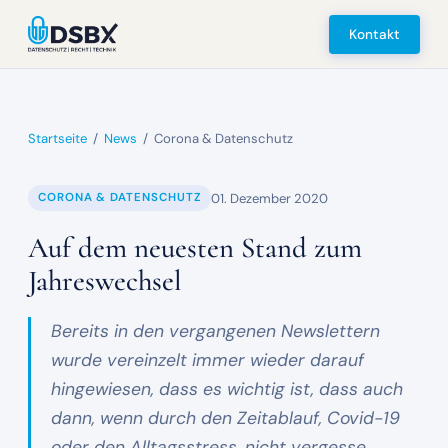
Kontakt
Startseite
/
News
/
Corona & Datenschutz
01. Dezember 2020
CORONA & DATENSCHUTZ
Auf dem neuesten Stand zum
Jahreswechsel
Bereits in den vergangenen Newslettern
wurde vereinzelt immer wieder darauf
hingewiesen, dass es wichtig ist, dass auch
dann, wenn durch den Zeitablauf, Covid-19
oder den Alltagsstress, nicht vergesse…