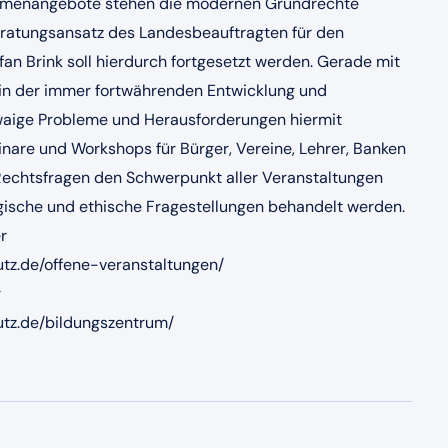
Themenangebote stehen die modernen Grundrechte
Beratungsansatz des Landesbeauftragten für den
fan Brink soll hierdurch fortgesetzt werden. Gerade mit
n der immer fortwährenden Entwicklung und
 etwaige Probleme und Herausforderungen hiermit
inare und Workshops für Bürger, Vereine, Lehrer, Banken
chtsfragen den Schwerpunkt aller Veranstaltungen
logische und ethische Fragestellungen behandelt werden.
r
z.de/offene-veranstaltungen/
r
tz.de/bildungszentrum/