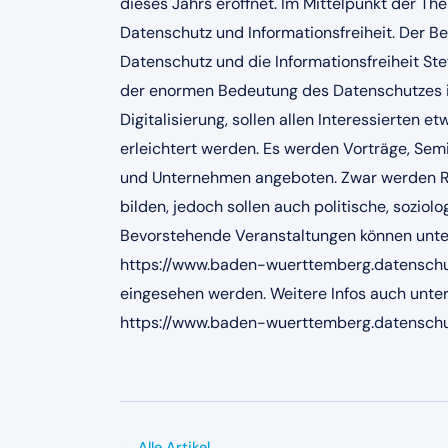
dieses Jahrs eröffnet. Im Mittelpunkt der 
Datenschutz und Informationsfreiheit. Der 
Datenschutz und die Informationsfreiheit Ste
der enormen Bedeutung des Datenschutzes i
Digitalisierung, sollen allen Interessierten
erleichtert werden. Es werden Vorträge, Sem
und Unternehmen angeboten. Zwar werden Re
bilden, jedoch sollen auch politische, sozio
Bevorstehende Veranstaltungen können unte
https://www.baden-wuerttemberg.datenschut
eingesehen werden. Weitere Infos auch unte
https://www.baden-wuerttemberg.datenschu
← Alle Artikel