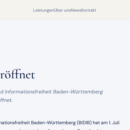
Leistungen
Über uns
News
Kontakt
röffnet
d Informationsfreiheit Baden-Württemberg
ffnet.
ationsfreiheit Baden-Württemberg (BIDIB) hat am 1. Juli