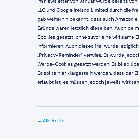
Im Newsletter von Januar wurde bereits von
LLC und Google Ireland Limited durch die fr
gab weiterhin bekannt, dass auch Amazon ei
Gründe waren letztlich dieselben. Auch beim
Cookies gesetzt, ohne zuvor eine wirksame Ei
informieren. Auch dieses Mal wurde lediglic
„Privacy-Reminder“ verwies. Es wurde jedoch
Werbe-Cookies gesetzt werden. Es blieb über
Es sollte hier klargestellt werden, dass der
erlaubt ist, es müssen jedoch jeweils wirksa
← Alle Artikel