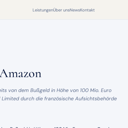
Leistungen
Über uns
News
Kontakt
n Amazon
its von dem Bußgeld in Höhe von 100 Mio. Euro
 Limited durch die französische Aufsichtsbehörde