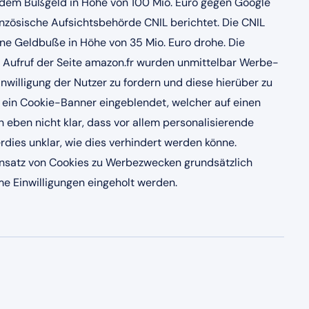
 dem Bußgeld in Höhe von 100 Mio. Euro gegen Google
anzösische Aufsichtsbehörde CNIL berichtet. Die CNIL
ne Geldbuße in Höhe von 35 Mio. Euro drohe. Die
 Aufruf der Seite amazon.fr wurden unmittelbar Werbe-
nwilligung der Nutzer zu fordern und diese hierüber zu
h ein Cookie-Banner eingeblendet, welcher auf einen
 eben nicht klar, dass vor allem personalisierende
dies unklar, wie dies verhindert werden könne.
 Einsatz von Cookies zu Werbezwecken grundsätzlich
me Einwilligungen eingeholt werden.