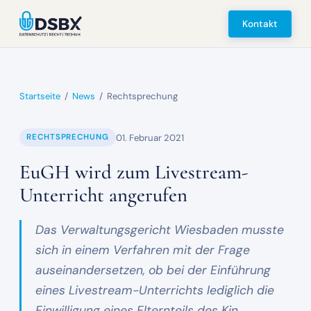
Kontakt
Startseite
/
News
/
Rechtsprechung
01. Februar 2021
RECHTSPRECHUNG
EuGH wird zum Livestream-
Unterricht angerufen
Das Verwaltungsgericht Wiesbaden musste
sich in einem Verfahren mit der Frage
auseinandersetzen, ob bei der Einführung
eines Livestream-Unterrichts lediglich die
Einwilligung eines Elternteils des Kin…